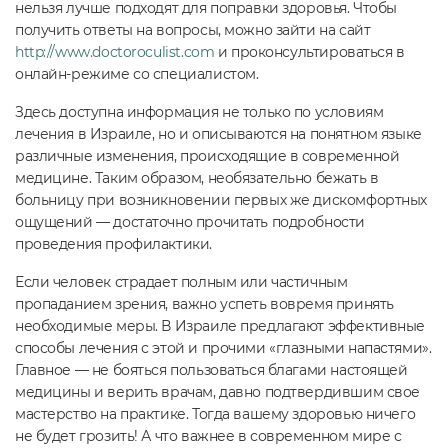
нельзя лучше подходят для поправки здоровья. Чтобы
получить ответы на вопросы, можно зайти на сайт
http://www.doctoroculist.com
и проконсультироваться в
онлайн-режиме со специалистом.
Здесь доступна информация не только по условиям
лечения в Израиле, но и описываются на понятном языке
различные изменения, происходящие в современной
медицине. Таким образом, необязательно бежать в
больницу при возникновении первых же дискомфортных
ощущений — достаточно прочитать подробности
проведения профилактики.
Если человек страдает полным или частичным
пропаданием зрения, важно успеть вовремя принять
необходимые меры. В Израиле предлагают эффективные
способы лечения с этой и прочими «глазными напастями».
Главное — не бояться пользоваться благами настоящей
медицины и верить врачам, давно подтвердившим свое
мастерство на практике. Тогда вашему здоровью ничего
не будет грозить! А что важнее в современном мире с