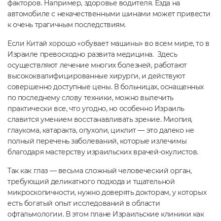
факторов. Например, здоровье водителя. Езда на
автомобиле с некачественными шинами может привести
к очень трагичным последствиям.
Если Китай хорошо «обувает машины» во всем мире, то в
Израиле превосходно развита медицина. Здесь
осуществляют лечение многих болезней, работают
высококвалифицированные хирурги, и действуют
совершенно доступные цены. В больницах, оснащенных
по последнему слову техники, можно вылечить
практически все, что угодно, но особенно Израиль
славится умением восстанавливать зрение. Миопия,
глаукома, катаракта, опухоли, циклит — это далеко не
полный перечень заболеваний, которые излечимы
благодаря мастерству израильских врачей-окулистов.
Так как глаз — весьма сложный человеческий орган,
требующий деликатного подхода и тщательной
микроскопичности, нужно доверять докторам, у которых
есть богатый опыт исследований в области
офтальмологии. В этом плане Израильские клиники как