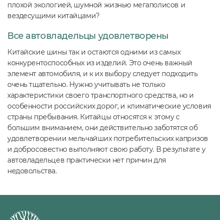
плохой экологией, шумной жизнью мегаполисов и
вездесущими китайцами?
Все автовладельцы удовлетворены
Китайские шины так и остаются одними из самых
конкурентоспособных из изделий. Это очень важный
элемент автомобиля, и к их выбору следует подходить
очень тщательно. Нужно учитывать не только
характеристики своего транспортного средства, но и
особенности российских дорог, и климатические условия
страны пребывания. Китайцы относятся к этому с
большим вниманием, они действительно заботятся об
удовлетворении мельчайших потребительских капризов
и добросовестно выполняют свою работу. В результате у
автовладельцев практически нет причин для
недовольства.