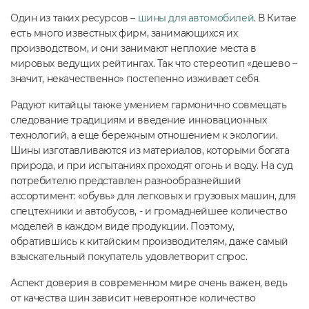
Один из таких ресурсов –
шины для автомобилей
. В Китае
есть много известных фирм, занимающихся их
производством, и они занимают неплохие места в
мировых ведущих рейтингах. Так что стереотип «дешево –
значит, некачественно» постепенно изживает себя.
Радуют китайцы также умением гармонично совмещать
следование традициям и введение инновационных
технологий, а еще бережным отношением к экологии.
Шины изготавливаются из материалов, которыми богата
природа, и при испытаниях проходят огонь и воду. На суд
потребителю представлен разнообразнейший
ассортимент: «обувь» для легковых и грузовых машин, для
спецтехники и автобусов, - и громаднейшее количество
моделей в каждом виде продукции. Поэтому,
обратившись к китайским производителям, даже самый
взыскательный покупатель удовлетворит спрос.
Аспект доверия в современном мире очень важен, ведь
от качества шин зависит невероятное количество