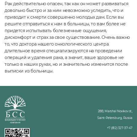
Рак действительно опасен, так как он может развиваться
довольно быстро и за ним невозможно уследить, что и
приводит к смерти совершенно молодых дам. Если вы
решите отправиться к нам в больницы, то вам более не
придется испытывать болезненные ощущения,
дискомфорт и страх за свое существование. Очень важно
то, что доктора нашего онкологического центра
длительное время специализируются на проведении
операций и удаления рака, а значит, ваше здоровье не
только в наших руках, но и значительно изменится после
выписки из больницы.
28B, Marshal Novikov st.,
Saint-Petersburg, Russia
+7 (812) 327-37-47