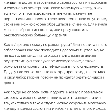
женщины должны заботиться о своем состоянии здоровья
и ежедневно осматривать свою молочную железу, а как
только появятся подозрительные узлы, различные
неровности или просто некое неестественное ощущение,
стоит как можно скорее обращаться в клинику. Для начала
можно выбрать гинеколога, или сразу посетить
онкологическую больницу Израиля.
Как в Израиле помогут с раком груди? Диагностика такого
заболевания как рак проводится довольно тщательно, но
не долго, так как для этого достаточно взять анализы,
осуществить ультразвуковое исследование, а также
осмотреть опухоль у квалифицированного специалиста.
Да-да у нас есть отличные доктора, превосходная техника
и своя лаборатория, потому не придется ждать слишком
долго.
Рак груди не опасен, если подойти к нему с правильной
стороны, а именно, если выявить его на ранней стадии,
так, как только в таком случае можно сохранить молочную
железу в целом состоянии и избежать летального исхода.