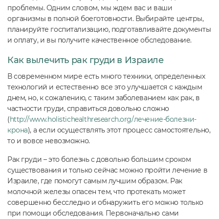
проблемы. Одним словом, мы ждем вас и ваши
организмы в полной боеготовности. Выбирайте центры,
планируйте госпитализацию, подготавливайте документы
и оплату, и вы получите качественное обследование.
Как вылечить рак груди в Израиле
В современном мире есть много техники, определенных
технологий и естественно все это улучшается с каждым
днем, но, к сожалению, с таким заболеванием как рак, в
частности груди, справиться довольно сложно
(
http://www.holistichealthresearch.org/лечение-болезни-
крона
), а если осуществлять этот процесс самостоятельно,
то и вовсе невозможно.
Рак груди – это болезнь с довольно большим сроком
существования и только сейчас можно пройти лечение в
Израиле, где помогут самым лучшим образом. Рак
молочной железы опасен тем, что протекать может
совершенно бесследно и обнаружить его можно только
при помощи обследования. Первоначально сами