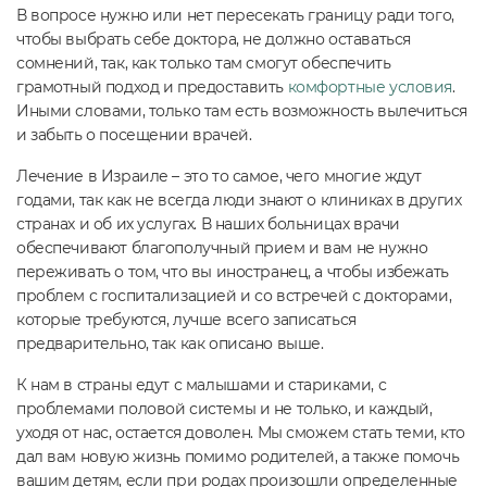
В вопросе нужно или нет пересекать границу ради того,
чтобы выбрать себе доктора, не должно оставаться
сомнений, так, как только там смогут обеспечить
грамотный подход и предоставить
комфортные условия
.
Иными словами, только там есть возможность вылечиться
и забыть о посещении врачей.
Лечение в Израиле – это то самое, чего многие ждут
годами, так как не всегда люди знают о клиниках в других
странах и об их услугах. В наших больницах врачи
обеспечивают благополучный прием и вам не нужно
переживать о том, что вы иностранец, а чтобы избежать
проблем с госпитализацией и со встречей с докторами,
которые требуются, лучше всего записаться
предварительно, так как описано выше.
К нам в страны едут с малышами и стариками, с
проблемами половой системы и не только, и каждый,
уходя от нас, остается доволен. Мы сможем стать теми, кто
дал вам новую жизнь помимо родителей, а также помочь
вашим детям, если при родах произошли определенные