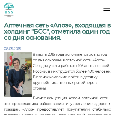
Аптечная сеть «Алоэ», входящая в
холдинг "БСС", отметила один год
со дня основания.
08.05.2015
8 марта 2015 года исполняется ровно год
со дня основания аптечной сети «Алоэ».
Сегодня у сети работает 105 аптек по всей
России, в них трудится более 400 человек.
В планах компании войти в десятку
крупнейших аптечных ритейлеров
страны.
Бизнес-концепция новой аптечной сети -
это профилактика заболеваний и укрепление здоровья
граждан. «Алоэ» предоставляет покупателям стабильно