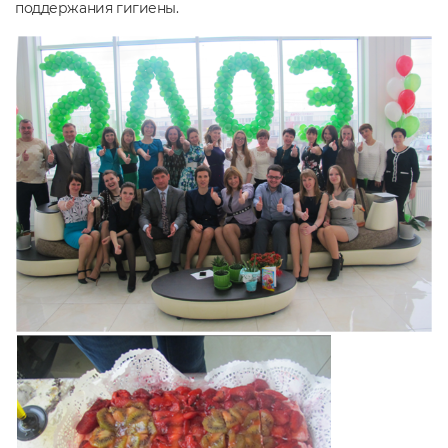
поддержания гигиены.