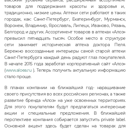
высокий уровень сервиса, расширенный ассортимент
товаров для поддержания красоты и здоровья и,
традиционно, низкие цены. Аптеки сети работают в таких
городах, как: Санкт-Петербург, Екатеринбург, Мурманск,
Воронеж, Владимир, Ярославль, Липецк, Иваново, Рязань,
Белгород и других. Ассортимент товаров в аптеках «Алоэ»
превысил пятнадцать тысяч. Особое место в структуре
сети занимает историческая аптека доктора Пеля.
Бережно воссозданные интерьеры самой старой аптеки
Санкт-Петербурга каждый день радуют глаз покупателей.
В начале 2015 года заработал корпоративный сайт «Алоэ»
(
www.aloea.ru
). Теперь получить актуальную информацию
стало проще.
В планах компании на ближайший год- наращивание
своего присутствия во всех российских регионах, а также
развитие бренда «Алоэ» на уже освоенных территориях.
Для этого покупателям будут предлагаться интересные
акции и специальные предложения. В ближайшей
перспективе компания собирается запустить private label.
Основной акцент здесь будет сделан на товарах для