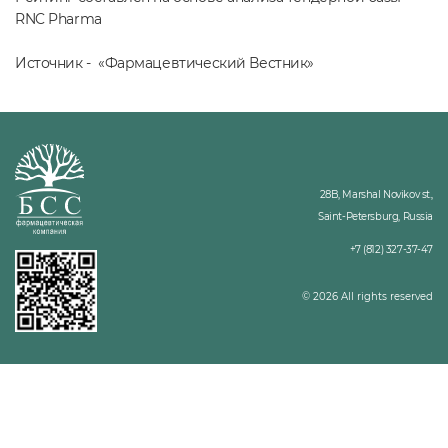
RNC Pharma
Источник - «Фармацевтический Вестник»
28B, Marshal Novikov st.,
Saint-Petersburg, Russia
+7 (812) 327-37-47
© 2026 All rights reserved